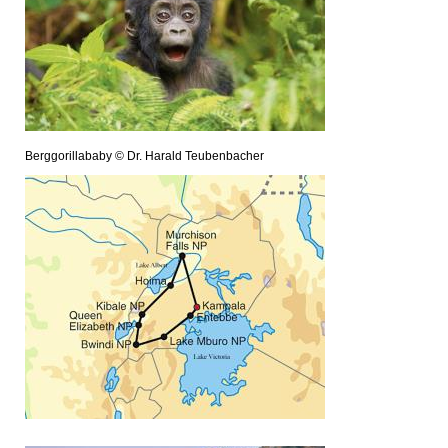
Berggorillababy © Dr. Harald Teubenbacher