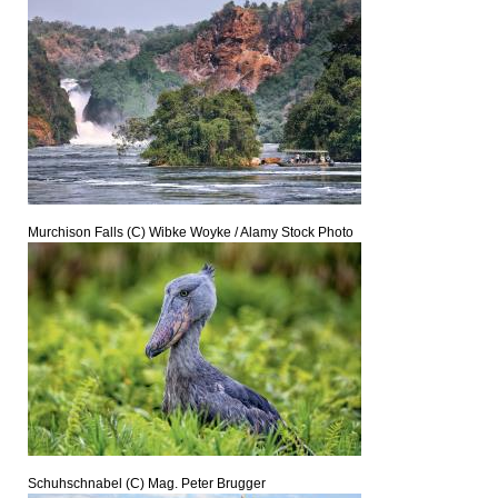
Murchison Falls (C) Wibke Woyke / Alamy Stock Photo
Schuhschnabel (C) Mag. Peter Brugger