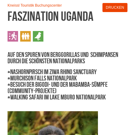
Kneissl Touristik Buchungscenter
DRUCKEN
Faszination Uganda
Auf den Spuren von Berggorillas und Schimpansen
durch die schönsten Nationalparks
+Nashornpirsch im Ziwa Rhino Sanctuary
+Murchison Falls Nationalpark
+Besuch der Bigodi- und der Mabamba-Sümpfe
(Community-Projekte)
+Walking Safari im Lake Mburo Nationalpark