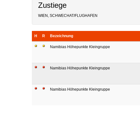
Zustiege
WIEN, SCHWECHAT/FLUGHAFEN
H
R
Bezeichnung
Namibias Höhepunkte Kleingruppe
Namibias Höhepunkte Kleingruppe
Namibias Höhepunkte Kleingruppe