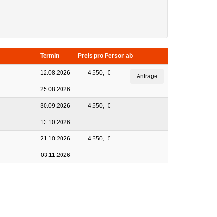
Termin
Preis pro Person ab
12.08.2026
4.650,- €
-
25.08.2026
30.09.2026
4.650,- €
-
13.10.2026
21.10.2026
4.650,- €
-
03.11.2026