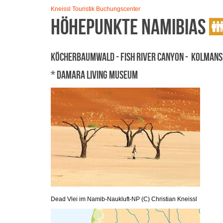
Kneissl Touristik Buchungscenter
Höhepunkte Namibias
Köcherbaumwald - Fish River Canyon - Kolmansk
* Damara Living Museum
Dead Vlei im Namib-Naukluft-NP (C) Christian Kneissl