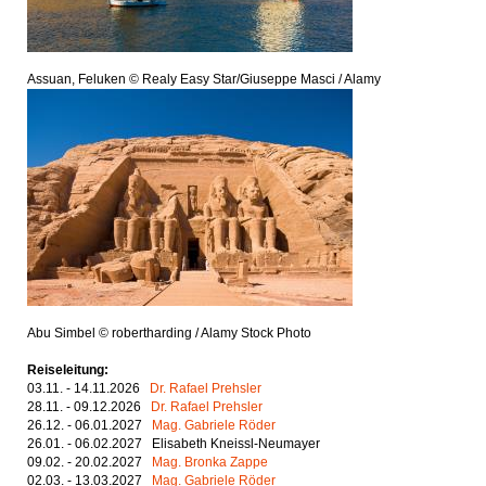
Assuan, Feluken © Realy Easy Star/Giuseppe Masci / Alamy
Abu Simbel © robertharding / Alamy Stock Photo
Reiseleitung:
03.11. - 14.11.2026
Dr. Rafael Prehsler
28.11. - 09.12.2026
Dr. Rafael Prehsler
26.12. - 06.01.2027
Mag. Gabriele Röder
26.01. - 06.02.2027 Elisabeth Kneissl-Neumayer
09.02. - 20.02.2027
Mag. Bronka Zappe
02.03. - 13.03.2027
Mag. Gabriele Röder