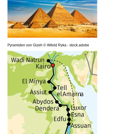
Pyramiden von Gizeh © Witold Ryka - stock.adobe