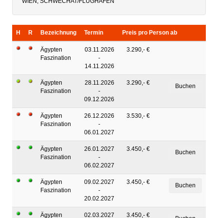
WIEN, SCHWECHAT/FLUGHAFEN
H
R
Bezeichnung
Termin
Preis pro Person ab
Ägypten
03.11.2026
3.290,- €
Faszination
-
14.11.2026
Ägypten
28.11.2026
3.290,- €
Faszination
-
09.12.2026
Ägypten
26.12.2026
3.530,- €
Faszination
-
06.01.2027
Ägypten
26.01.2027
3.450,- €
Faszination
-
06.02.2027
Ägypten
09.02.2027
3.450,- €
Faszination
-
20.02.2027
Ägypten
02.03.2027
3.450,- €