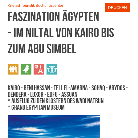
Kneissl Touristik Buchungscenter
DRUCKEN
Faszination Ägypten
- im Niltal von Kairo bis
zum Abu Simbel
Kairo - Beni Hassan - Tell el-Amarna - Sohaq - Abydos -
Dendera - Luxor - Edfu - Assuan
* Ausflug zu den Klöstern des Wadi Natrun
* Grand Egyptian Museum