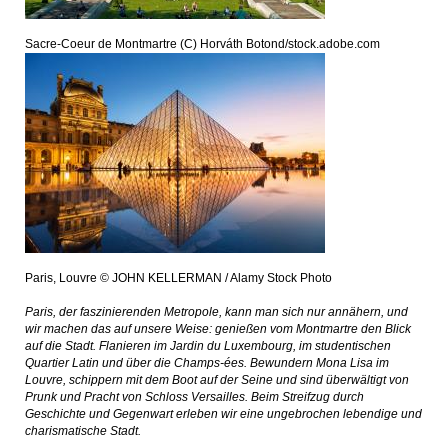
Sacre-Coeur de Montmartre (C) Horváth Botond/stock.adobe.com
Paris, Louvre © JOHN KELLERMAN / Alamy Stock Photo
Paris, der faszinierenden Metropole, kann man sich nur annähern, und
wir machen das auf unsere Weise: genießen vom Montmartre den Blick
auf die Stadt. Flanieren im Jardin du Luxembourg, im studentischen
Quartier Latin und über die Champs-ées. Bewundern Mona Lisa im
Louvre, schippern mit dem Boot auf der Seine und sind überwältigt von
Prunk und Pracht von Schloss Versailles. Beim Streifzug durch
Geschichte und Gegenwart erleben wir eine ungebrochen lebendige und
charismatische Stadt.