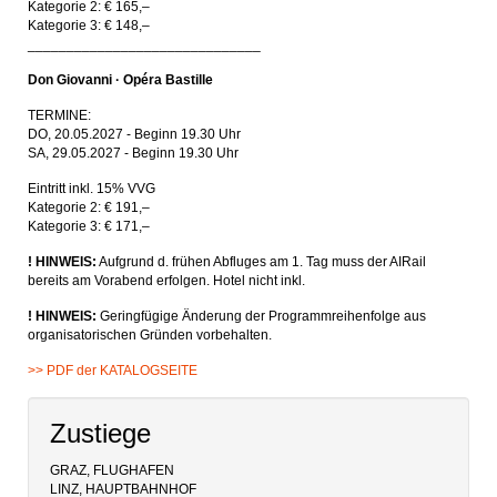
Kategorie 2: € 165,–
Kategorie 3: € 148,–
______________________________
Don Giovanni · Opéra Bastille
TERMINE:
DO, 20.05.2027 - Beginn 19.30 Uhr
SA, 29.05.2027 - Beginn 19.30 Uhr
Eintritt inkl. 15% VVG
Kategorie 2: € 191,–
Kategorie 3: € 171,–
! HINWEIS:
Aufgrund d. frühen Abfluges am 1. Tag muss der AIRail
bereits am Vorabend erfolgen. Hotel nicht inkl.
! HINWEIS:
Geringfügige Änderung der Programmreihenfolge aus
organisatorischen Gründen vorbehalten.
>> PDF der KATALOGSEITE
Zustiege
GRAZ, FLUGHAFEN
LINZ, HAUPTBAHNHOF