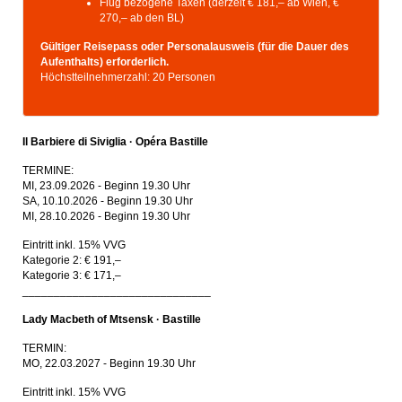
Flug bezogene Taxen (derzeit € 181,– ab Wien, €
270,– ab den BL)
Gültiger Reisepass oder Personalausweis (für die Dauer des
Aufenthalts) erforderlich.
Höchstteilnehmerzahl: 20 Personen
Il Barbiere di Siviglia · Opéra Bastille
TERMINE:
MI, 23.09.2026 - Beginn 19.30 Uhr
SA, 10.10.2026 - Beginn 19.30 Uhr
MI, 28.10.2026 - Beginn 19.30 Uhr
Eintritt inkl. 15% VVG
Kategorie 2: € 191,–
Kategorie 3: € 171,–
______________________________
Lady Macbeth of Mtsensk · Bastille
TERMIN:
MO, 22.03.2027 - Beginn 19.30 Uhr
Eintritt inkl. 15% VVG