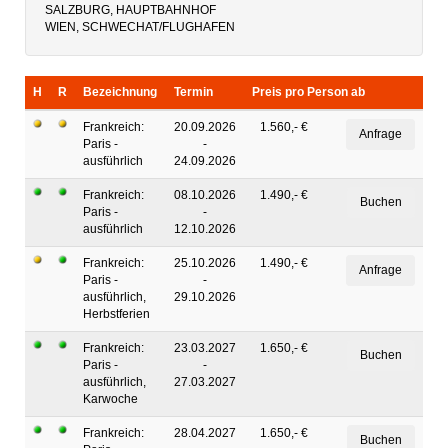
SALZBURG, HAUPTBAHNHOF
WIEN, SCHWECHAT/FLUGHAFEN
H
R
Bezeichnung
Termin
Preis pro Person ab
Frankreich:
20.09.2026
1.560,- €
Paris -
-
ausführlich
24.09.2026
Frankreich:
08.10.2026
1.490,- €
Paris -
-
ausführlich
12.10.2026
Frankreich:
25.10.2026
1.490,- €
Paris -
-
ausführlich,
29.10.2026
Herbstferien
Frankreich:
23.03.2027
1.650,- €
Paris -
-
ausführlich,
27.03.2027
Karwoche
Frankreich:
28.04.2027
1.650,- €