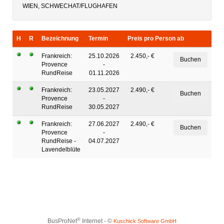
WIEN, SCHWECHAT/FLUGHAFEN
H
R
Bezeichnung
Termin
Preis pro Person ab
Frankreich:
25.10.2026
2.450,- €
Provence
-
RundReise
01.11.2026
Frankreich:
23.05.2027
2.490,- €
Provence
-
RundReise
30.05.2027
Frankreich:
27.06.2027
2.490,- €
Provence
-
RundReise -
04.07.2027
Lavendelblüte
®
BusProNet
Internet - ©
Kuschick Software GmbH