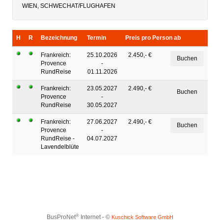
WIEN, SCHWECHAT/FLUGHAFEN
H
R
Bezeichnung
Termin
Preis pro Person ab
Frankreich:
25.10.2026
2.450,- €
Provence
-
RundReise
01.11.2026
Frankreich:
23.05.2027
2.490,- €
Provence
-
RundReise
30.05.2027
Frankreich:
27.06.2027
2.490,- €
Provence
-
RundReise -
04.07.2027
Lavendelblüte
®
BusProNet
Internet - ©
Kuschick Software GmbH