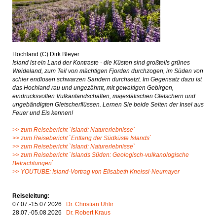
Hochland (C) Dirk Bleyer
Island ist ein Land der Kontraste - die Küsten sind großteils grünes
Weideland, zum Teil von mächtigen Fjorden durchzogen, im Süden von
schier endlosen schwarzen Sandern durchsetzt. Im Gegensatz dazu ist
das Hochland rau und ungezähmt, mit gewaltigen Gebirgen,
eindrucksvollen Vulkanlandschaften, majestätischen Gletschern und
ungebändigten Gletscherflüssen. Lernen Sie beide Seiten der Insel aus
Feuer und Eis kennen!
>> zum Reisebericht `Island: Naturerlebnisse`
>> zum Reisebericht `Entlang der Südküste Islands`
>> zum Reisebericht `Island: Naturerlebnisse`
>> zum Reisebericht `Islands Süden: Geologisch-vulkanologische
Betrachtungen`
>> YOUTUBE: Island-Vortrag von Elisabeth Kneissl-Neumayer
Reiseleitung:
07.07.-15.07.2026
Dr. Christian Uhlir
28.07.-05.08.2026
Dr. Robert Kraus