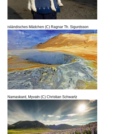
isländisches Mädchen (C) Ragnar Th. Sigurdsson
Namaskard, Myvatn (C) Christian Schwartz