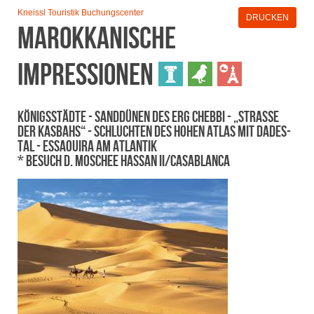
Kneissl Touristik Buchungscenter
DRUCKEN
Marokkanische
Impressionen
Königsstädte - Sanddünen des Erg Chebbi - „Straße
der Kasbahs“ - Schluchten des Hohen Atlas mit Dades-
Tal - Essaouira am Atlantik
* Besuch d. Moschee Hassan II/Casablanca