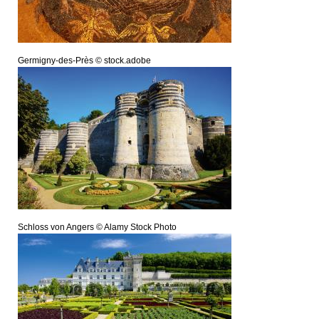
Germigny-des-Près © stock.adobe
Schloss von Angers © Alamy Stock Photo