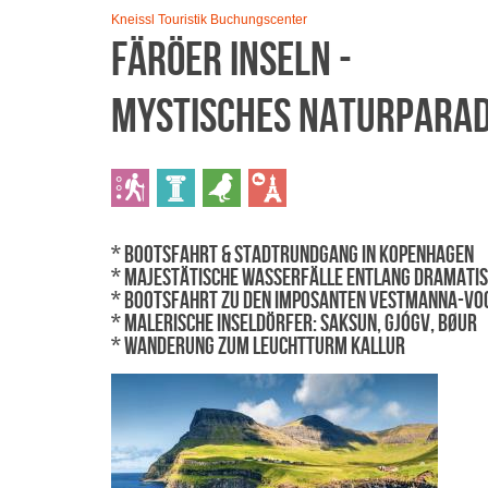
Kneissl Touristik Buchungscenter
Färöer Inseln -
mystisches Naturparadi
* Bootsfahrt & Stadtrundgang in Kopenhagen
* Majestätische Wasserfälle entlang dramatis
* Bootsfahrt zu den imposanten Vestmanna-Vo
* Malerische Inseldörfer: Saksun, Gjógv, Bøur
* Wanderung zum Leuchtturm Kallur