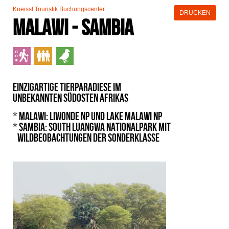
Kneissl Touristik Buchungscenter
DRUCKEN
Malawi - Sambia
Einzigartige Tierparadiese im
unbekannten Südosten Afrikas
*
Malawi: Liwonde NP und Lake Malawi NP
*
Sambia: South Luangwa Nationalpark mit
Wildbeobachtungen der Sonderklasse