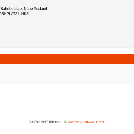
-Bahnhofplatz, Nähe Postamt
ARKPLATZ LINKS
®
BusProNet
Internet - ©
Kuschick Software GmbH