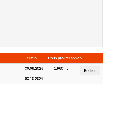
Termin
Preis pro Person ab
30.09.2026
1.960,- €
-
03.10.2026