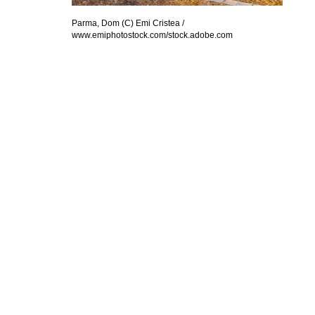
Parma, Dom (C) Emi Cristea /
www.emiphotostock.com/stock.adobe.com